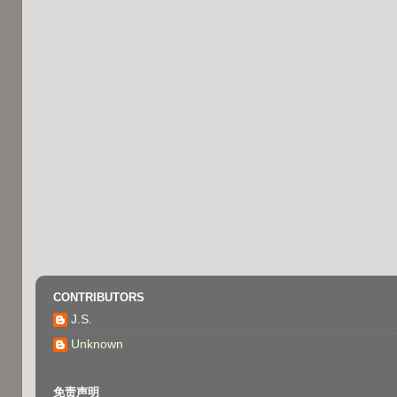
CONTRIBUTORS
J.S.
Unknown
免责声明