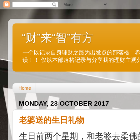
“财”来“智”有方
一个以记录自身理财之路为出发点的部落格。
误！！ 仅以本部落格记录与分享我的理财主观
Home
MONDAY, 23 OCTOBER 2017
老婆送的生日礼物
生日前两个星期，和老婆去柔佛