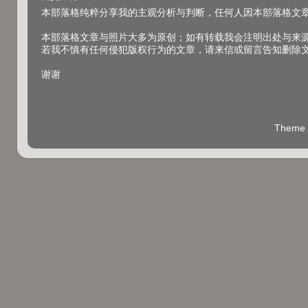
本部落格纯粹分享我的主观分析与判断，任何人因本部落格文
本部落格文章与照片大多为原创；如有转载我会注明出处与来
若我不慎有任何侵犯版权行为的文章，请来信或留言告知删除
谢谢
Theme 